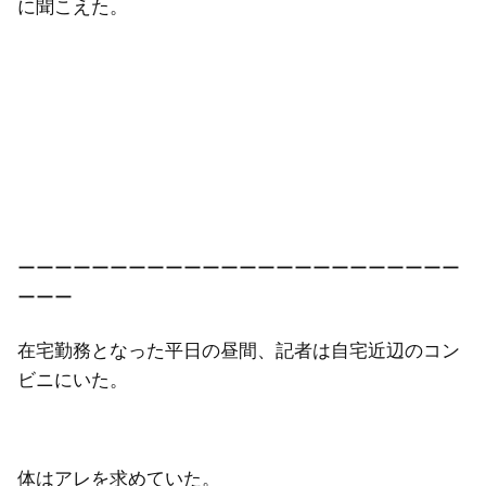
に聞こえた。
ーーーーーーーーーーーーーーーーーーーーーーーー
ーーー
在宅勤務となった平日の昼間、記者は自宅近辺のコン
ビニにいた。
体はアレを求めていた。