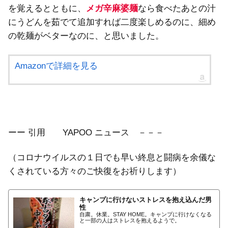
を覚えるとともに、
メガ辛麻婆麺
なら食べたあとの汁
にうどんを茹でて追加すれば二度楽しめるのに、細め
の乾麺がベターなのに、と思いました。
Amazonで詳細を見る
ーー 引用 YAPOO ニュース －－－
（コロナウイルスの１日でも早い終息と闘病を余儀な
くされている方々のご快復をお祈りします）
キャンプに行けないストレスを抱え込んだ男
性
自粛。休業。STAY HOME。キャンプに行けなくなる
と一部の人はストレスを抱えるようで。