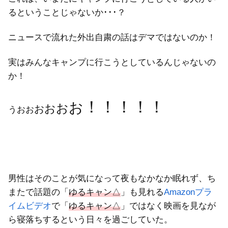
るということじゃないか･･･？
ニュースで流れた外出自粛の話はデマではないのか！
実はみんなキャンプに行こうとしているんじゃないの
か！
！！！！！
お
お
お
お
うおお
男性はそのことが気になって夜もなかなか眠れず、ち
またで話題の「
ゆるキャン△
」も見れる
Amazonプラ
イムビデオ
で「
ゆるキャン△
」ではなく映画を見なが
ら寝落ちするという日々を過ごしていた。