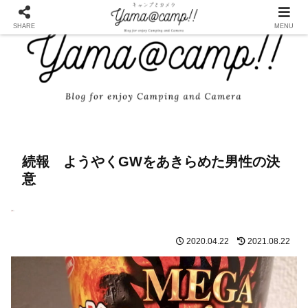
SHARE
MENU
続報 ようやくGWをあきらめた男性の決
意
2020.04.22
2021.08.22