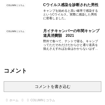
Cウイルス感染を診断された男性
COLUMN | コラム
キャンプを始めると高い確率で感染する
というCウイルス。実際に感染した男性
に密着しました。
月イチキャンパーの年間キャンプ
COLUMN | コラム
道具消費額 2021
野外で食べて、テントで寝る。キャンプ
ってただそれだけだからひと通り道具を
揃えさえすればお金はかからないはずだ
けど・・・。
コメント
コメントを書き込む
ホーム
COLUMN | コラム