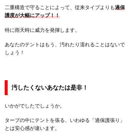
二重構造で守ることによって、従来タイプよりも
過保
護度が大幅にアップ！！
特に雨天時に威力を発揮します。
あなたのテントはもう、汚れたり濡れることはないで
しょう！
汚したくないあなたは是非！
いかがでしたでしょうか。
タープの中にテントを張る、いわゆる「過保護張り」
とは安心感が違います。