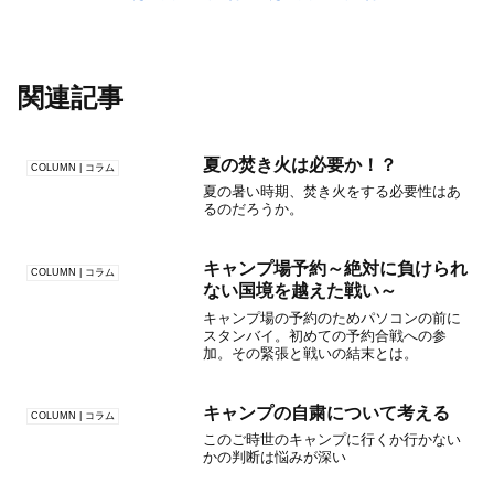
関連記事
夏の焚き火は必要か！？
COLUMN | コラム
夏の暑い時期、焚き火をする必要性はあ
るのだろうか。
キャンプ場予約～絶対に負けられ
COLUMN | コラム
ない国境を越えた戦い～
キャンプ場の予約のためパソコンの前に
スタンバイ。初めての予約合戦への参
加。その緊張と戦いの結末とは。
キャンプの自粛について考える
COLUMN | コラム
このご時世のキャンプに行くか行かない
かの判断は悩みが深い