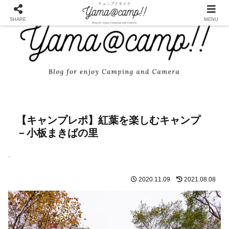
SHARE
MENU
【キャンプレポ】紅葉を楽しむキャンプ
－小板まきばの里
2020.11.09
2021.08.08