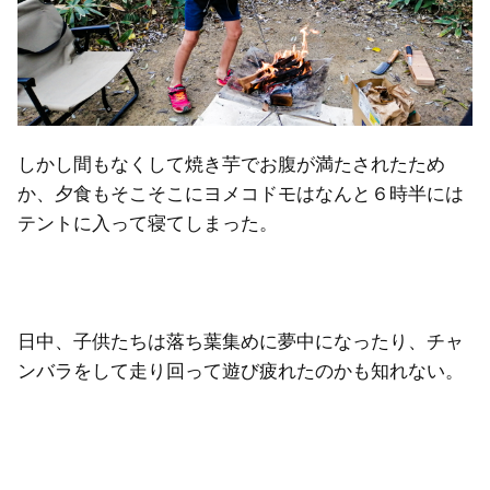
しかし間もなくして焼き芋でお腹が満たされたため
か、夕食もそこそこにヨメコドモはなんと６時半には
テントに入って寝てしまった。
日中、子供たちは落ち葉集めに夢中になったり、チャ
ンバラをして走り回って遊び疲れたのかも知れない。