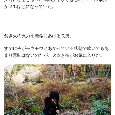
か２℃ほどになっていた。
焚き火の火力を懸命にあげる長男。
すでに炎がモウモウとあがっている状態で吹いてもあ
まり意味はないのだが、火吹き棒がお気に入りだ。