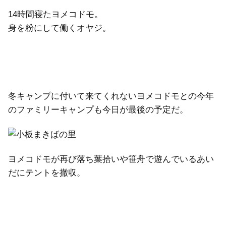
14時間寝たヨメコドモ。
身を粉にして働くオヤジ。
冬キャンプに付いて来てくれないヨメコドモとの今年
のファミリーキャンプも今日が最後の予定だ。
ヨメコドモが再び落ち葉拾いや笹舟で遊んでいるあい
だにテントを撤収。