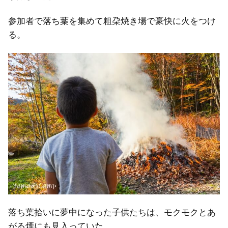
参加者で落ち葉を集めて粗朶焼き場で豪快に火をつけ
る。
落ち葉拾いに夢中になった子供たちは、モクモクとあ
がる煙にも見入っていた。