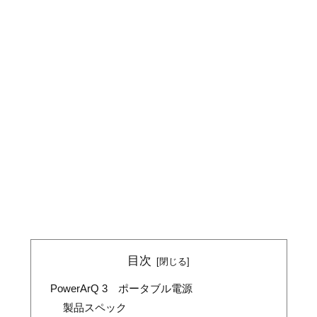
目次
PowerArQ 3 ポータブル電源
製品スペック