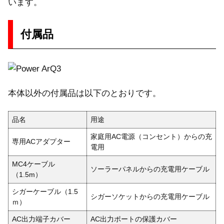
います。
付属品
本体以外の付属品は以下のとおりです。
品名
用途
家庭用AC電源（コンセント）からの充
専用ACアダプター
電用
MC4ケーブル
ソーラーパネルからの充電用ケーブル
（1.5m）
シガーケーブル（1.5
シガーソケットからの充電用ケーブル
ｍ）
AC出力端子カバー
AC出力ポートの保護カバー