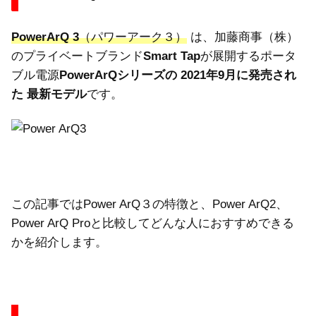
PowerArQ 3
（パワーアーク３）
は、加藤商事（株）
のプライベートブランド
Smart Tap
が展開するポータ
ブル電源
PowerArQシリーズの 2021年9月に発売され
た 最新モデル
です。
この記事ではPower ArQ３の特徴と、Power ArQ2、
Power ArQ Proと比較してどんな人におすすめできる
かを紹介します。