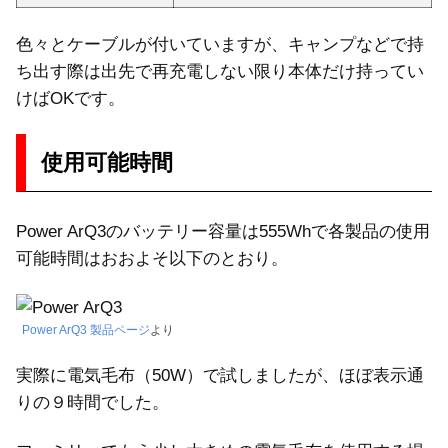
色々とケーブルが付いていますが、キャンプなどで持
ち出す際は出先で再充電しない限り本体だけ持ってい
けばOKです。
使用可能時間
Power ArQ3のバッテリー容量は555Whで各製品の使用
可能時間はおおよそ以下のとおり。
Power ArQ3 製品ページ
より
実際に電気毛布（50W）で試しましたが、ほぼ表示通
りの９時間でした。