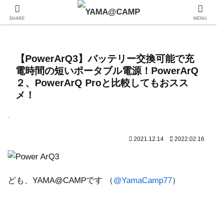
SHARE
MENU
【PowerArQ3】バッテリー交換可能で充
電時間の短いポータブル電源！PowerArQ
２、PowerArQ Proと比較してもおスス
メ！
2021.12.14
2022.02.16
ども、YAMA@CAMPです （
@YamaCamp77
）