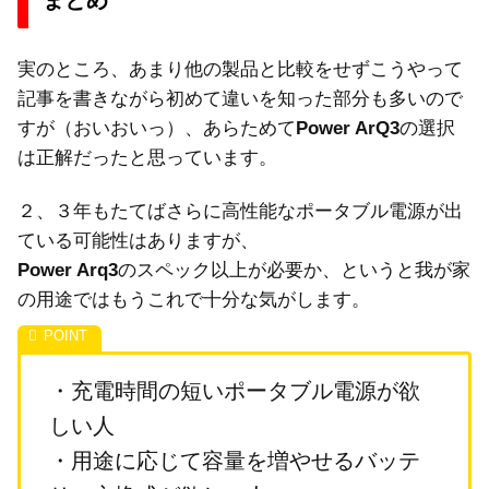
まとめ
実のところ、あまり他の製品と比較をせずこうやって
記事を書きながら初めて違いを知った部分も多いので
すが（おいおいっ）、あらためて
Power ArQ3
の選択
は正解だったと思っています。
２、３年もたてばさらに高性能なポータブル電源が出
ている可能性はありますが、
Power Arq3
のスペック以上が必要か、というと我が家
の用途ではもうこれで十分な気がします。
・充電時間の短いポータブル電源が欲
しい人
・用途に応じて容量を増やせるバッテ