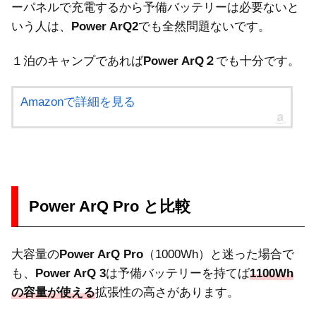
ーパネルで充電するから予備バッテリーは必要ないと
いう人は、
Power ArQ2
でも全然問題ないです。
１泊のキャンプであれば
Power ArQ２
でも十分です。
Amazonで詳細を見る
Power ArQ Pro と比較
大容量の
Power ArQ Pro
（1000Wh）と迷った場合で
も、
Power ArQ 3
は予備バッテリーを持てば
1100Wh
の容量が使える
拡張性の高さがあります。