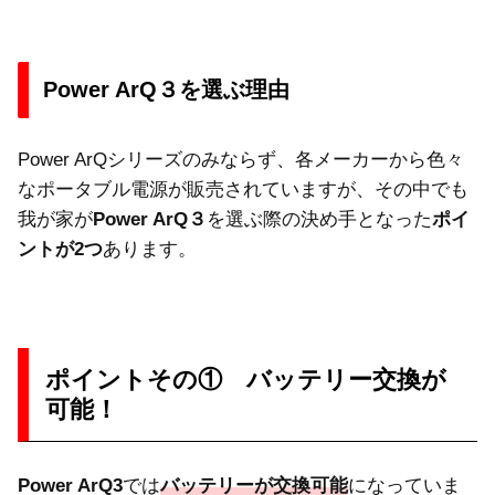
Power ArQ３を選ぶ理由
Power ArQシリーズのみならず、各メーカーから色々
なポータブル電源が販売されていますが、その中でも
我が家が
Power ArQ３
を選ぶ際の決め手となった
ポイ
ントが2つ
あります。
ポイントその① バッテリー交換が
可能！
Power ArQ3
では
バッテリーが交換可能
になっていま