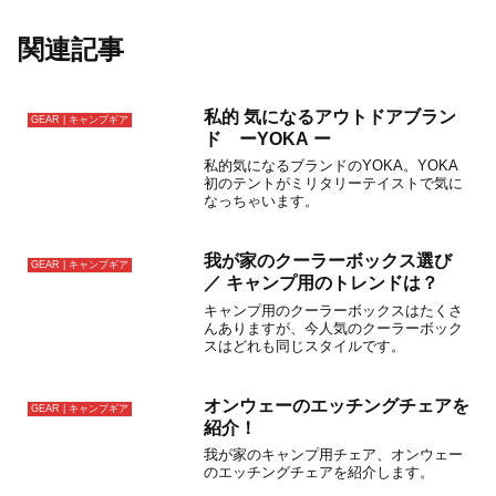
関連記事
私的 気になるアウトドアブラン
GEAR | キャンプギア
ド ーYOKA ー
私的気になるブランドのYOKA。YOKA
初のテントがミリタリーテイストで気に
なっちゃいます。
我が家のクーラーボックス選び
GEAR | キャンプギア
／ キャンプ用のトレンドは？
キャンプ用のクーラーボックスはたくさ
んありますが、今人気のクーラーボック
スはどれも同じスタイルです。
オンウェーのエッチングチェアを
GEAR | キャンプギア
紹介！
我が家のキャンプ用チェア、オンウェー
のエッチングチェアを紹介します。