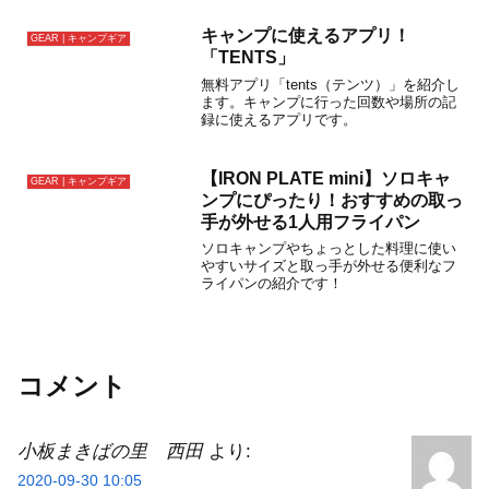
キャンプに使えるアプリ！
GEAR | キャンプギア
「TENTS」
無料アプリ「tents（テンツ）」を紹介し
ます。キャンプに行った回数や場所の記
録に使えるアプリです。
【IRON PLATE mini】ソロキャ
GEAR | キャンプギア
ンプにぴったり！おすすめの取っ
手が外せる1人用フライパン
ソロキャンプやちょっとした料理に使い
やすいサイズと取っ手が外せる便利なフ
ライパンの紹介です！
コメント
小板まきばの里 西田
より:
2020-09-30 10:05