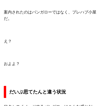
案内されたのはバンガローではなく、プレハブ小屋
だ。
え？
およよ？
だいぶ思てたんと違う状況