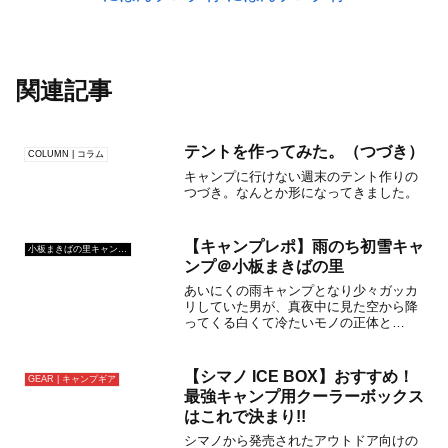
関連記事
テントを作ってみた。（つづき）
COLUMN | コラム
キャンプに行けない週末のテント作りの
つづき。なんとか形になってきました。
【キャンプレポ】雨のち初雪キャ
小板まきばの里キャンプ場
ンプ＠小板まきばの里
あいにくの雨キャンプとなり少々ガッカ
リしていた男が、真夜中に見た空から降
ってくる白くて冷たいモノの正体と
は！？
【シマノ ICE BOX】おすすめ！
GEAR | キャンプギア
最強キャンプ用クーラーボックス
はこれで決まり!!
シマノから発売されたアウトドア向けの