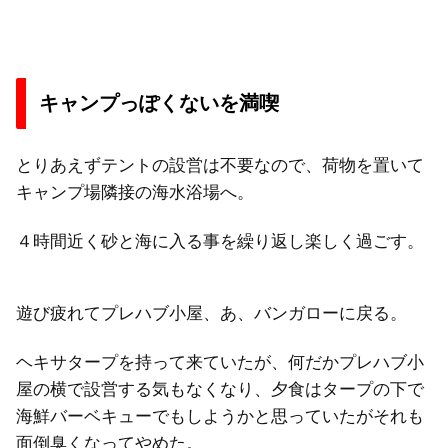
キャンプっぽくないを満喫
とりあえずテントの設営は不要なので、荷物を置いて
キャンプ場隣接の海水浴場へ。
４時間近く砂と海に入る事を繰り返し楽しく過ごす。
遊び疲れてプレハブ小屋、あ、バンガローに戻る。
ヘキサタープを持って来ていたが、何だかプレハブ小
屋の横で設営する気もなくなり、夕食はタープの下で
海鮮バーベキューでもしようかと思っていたがそれも
面倒臭くなってやめた。