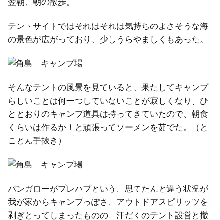
翌朝、朝の散歩。
テントサイトではそれはそれは気持ちのよさそうな海
の景色が広がっており、少しうらやましくもあった。
そんなテントの風景を見ていると、果たしてキャンプ
らしいことは何一つしていないことが寂しくなり、ひ
ととおりのキャンプ道具は持ってきていたので、朝食
くらいは作るか！と頑張ってソーメンを茹でた。（と
ことん手抜き）
バンガローがプレハブという、思てたんと違う状況が
我が家からキャンプっぽさ、アウトドアスピリッツを
剥ぎとってしまったものの、汗だくのテント設営と撤