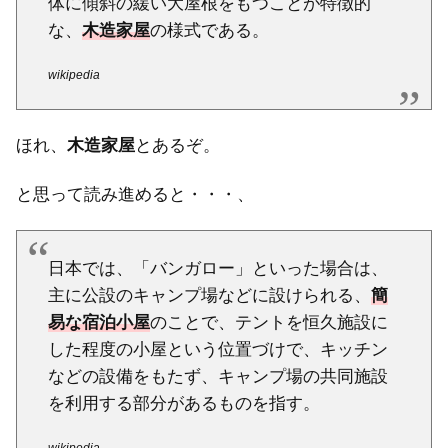
体に傾斜の緩い大屋根をもつことが特徴的
な、
木造家屋
の様式である。
wikipedia
ほれ、
木造家屋
とあるぞ。
と思って読み進めると・・・、
日本では、「バンガロー」といった場合は、
主に公設のキャンプ場などに設けられる、
簡
易な宿泊小屋
のことで、テントを恒久施設に
した程度の小屋という位置づけで、キッチン
などの設備をもたず、キャンプ場の共同施設
を利用する部分があるものを指す。
wikipedia