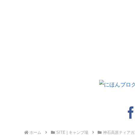
ホーム
SITE | キャンプ場
神石高原ティアガ