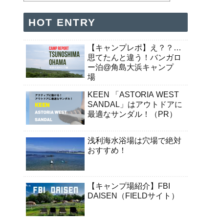
HOT ENTRY
【キャンプレポ】え？？…
思てたんと違う！バンガロ
ー泊@角島大浜キャンプ
場
KEEN 「ASTORIA WEST
SANDAL」はアウトドアに
最適なサンダル！（PR）
浅利海水浴場は穴場で絶対
おすすめ！
【キャンプ場紹介】FBI
DAISEN（FIELDサイト）