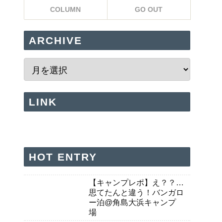
COLUMN
GO OUT
ARCHIVE
LINK
HOT ENTRY
【キャンプレポ】え？？…
思てたんと違う！バンガロ
ー泊@角島大浜キャンプ
場