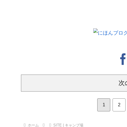
次
1
2
ホーム
SITE | キャンプ場