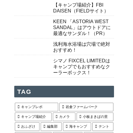
【キャンプ場紹介】FBI
DAISEN（FIELDサイト）
KEEN 「ASTORIA WEST
SANDAL」はアウトドアに
最適なサンダル！（PR）
浅利海水浴場は穴場で絶対
おすすめ！
シマノ FIXCEL LIMITEDは
キャンプでもおすすめなク
ーラーボックス！
TAG
キャンプレポ
岩倉ファームパーク
キャンプ場紹介
カメラ
小板まきばの里
おふざけ
編集部
海キャンプ
テント