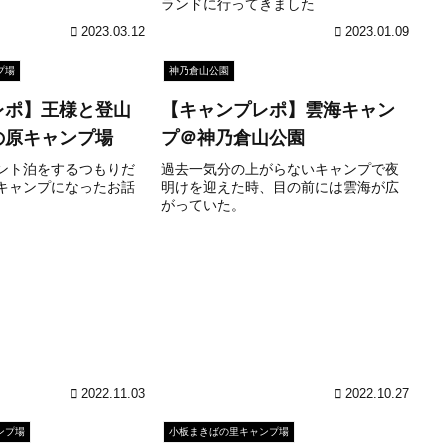
ランドに行ってきました
2023.03.12
2023.01.09
プ場
神乃倉山公園
レポ】王様と登山
【キャンプレポ】雲海キャン
の原キャンプ場
プ＠神乃倉山公園
ント泊をするつもりだ
過去一気分の上がらないキャンプで夜
キャンプになったお話
明けを迎えた時、目の前には雲海が広
がっていた。
2022.11.03
2022.10.27
ンプ場
小板まきばの里キャンプ場