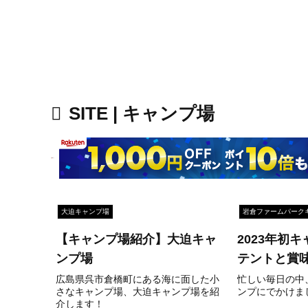
SITE | キャンプ場
大迫キャンプ場
岩倉ファームパーク
【キャンプ場紹介】大迫キャ
2023年初
ンプ場
テントと賞
広島県呉市倉橋町にある海に面した小
忙しい毎日の中
さなキャンプ場、大迫キャンプ場を紹
ンプにでかけま
介します！