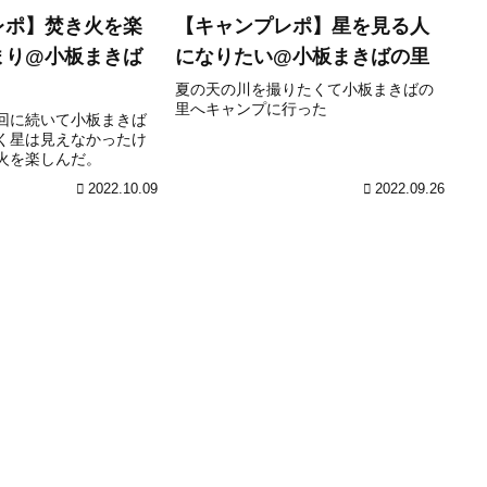
レポ】焚き火を楽
【キャンプレポ】星を見る人
まり@小板まきば
になりたい@小板まきばの里
夏の天の川を撮りたくて小板まきばの
里へキャンプに行った
回に続いて小板まきば
く星は見えなかったけ
火を楽しんだ。
2022.10.09
2022.09.26