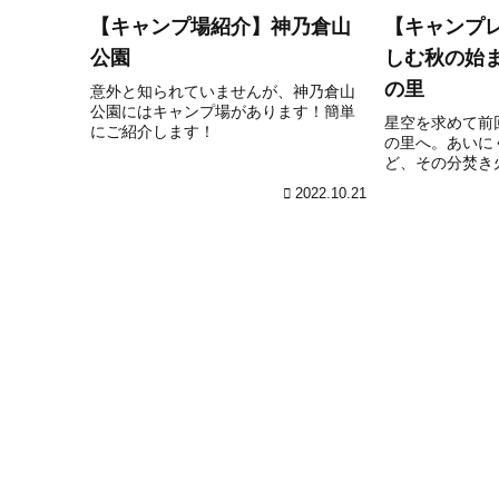
【キャンプ場紹介】神乃倉山
【キャンプ
公園
しむ秋の始
の里
意外と知られていませんが、神乃倉山
公園にはキャンプ場があります！簡単
星空を求めて前
にご紹介します！
の里へ。あいに
ど、その分焚き
2022.10.21