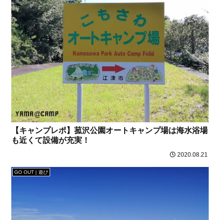
【キャンプレポ】菰沢公園オートキャンプ場は海水浴場
も近くて設備が充実！
2020.08.21
GO OUT | 遊び