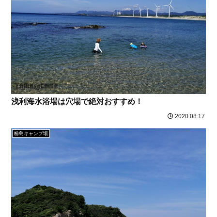
浅利海水浴場は穴場で絶対おすすめ！
2020.08.17
櫛島キャンプ場