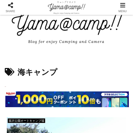
SHARE
MENU
海キャンプ
菰沢公園オートキャンプ場