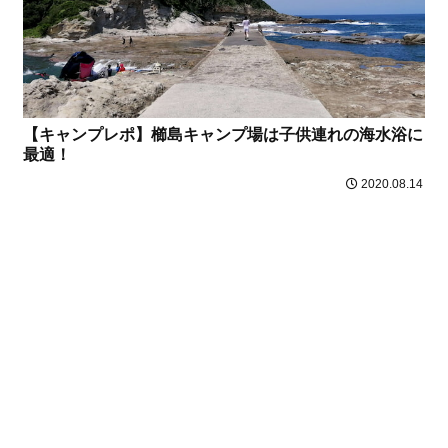
【キャンプレポ】櫛島キャンプ場は子供連れの海水浴に
最適！
2020.08.14