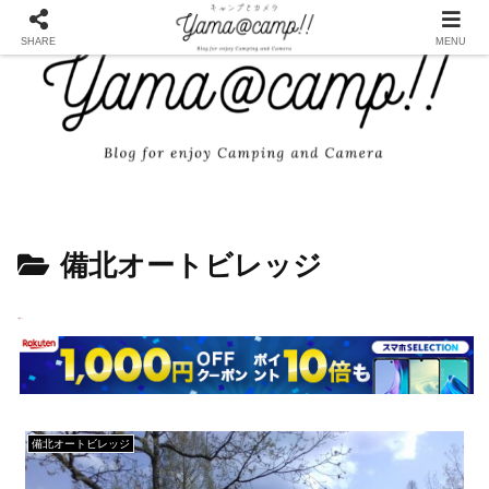
SHARE
MENU
備北オートビレッジ
備北オートビレッジ