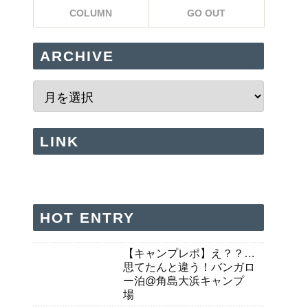
COLUMN
GO OUT
ARCHIVE
LINK
HOT ENTRY
【キャンプレポ】え？？…
思てたんと違う！バンガロ
ー泊@角島大浜キャンプ
場