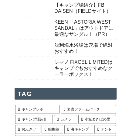
【キャンプ場紹介】FBI
DAISEN（FIELDサイト）
KEEN 「ASTORIA WEST
SANDAL」はアウトドアに
最適なサンダル！（PR）
浅利海水浴場は穴場で絶対
おすすめ！
シマノ FIXCEL LIMITEDは
キャンプでもおすすめなク
ーラーボックス！
TAG
キャンプレポ
岩倉ファームパーク
キャンプ場紹介
カメラ
小板まきばの里
おふざけ
編集部
海キャンプ
テント