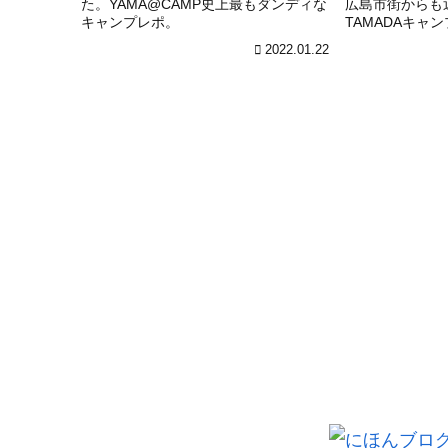
た。YAMA@CAMP史上最もダンディな
広島市街からも
キャンプレポ。
TAMADAキャ
す。
2022.01.22