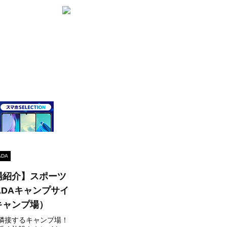
DA
場紹介】スポーツ
ADAキャンプサイ
キャンプ場）
隣接するキャンプ場！