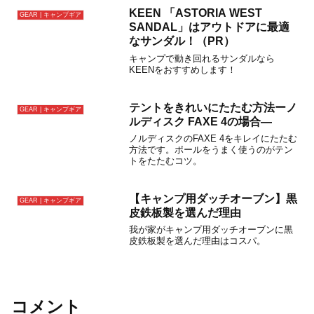
KEEN 「ASTORIA WEST
GEAR | キャンプギア
SANDAL」はアウトドアに最適
なサンダル！（PR）
キャンプで動き回れるサンダルなら
KEENをおすすめします！
テントをきれいにたたむ方法ーノ
GEAR | キャンプギア
ルディスク FAXE 4の場合―
ノルディスクのFAXE 4をキレイにたたむ
方法です。ポールをうまく使うのがテン
トをたたむコツ。
【キャンプ用ダッチオーブン】黒
GEAR | キャンプギア
皮鉄板製を選んだ理由
我が家がキャンプ用ダッチオーブンに黒
皮鉄板製を選んだ理由はコスパ。
コメント