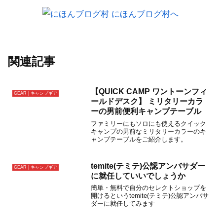
関連記事
【QUICK CAMP ワントーンフィ
GEAR | キャンプギア
ールドデスク】 ミリタリーカラ
ーの男前便利キャンプテーブル
ファミリーにもソロにも使えるクイック
キャンプの男前なミリタリーカラーのキ
ャンプテーブルをご紹介します。
temite(テミテ)公認アンバサダー
GEAR | キャンプギア
に就任していいでしょうか
簡単・無料で自分のセレクトショップを
開けるというtemite(テミテ)公認アンバサ
ダーに就任してみます