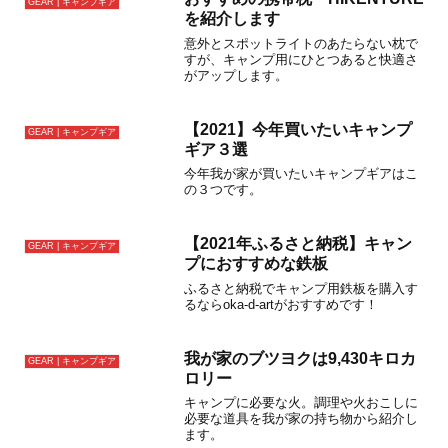
GEAR | キャンプギア
を紹介します
意外とスポットライトのあたらない枕で
すが、キャンプ用にひとつあると快適さ
がアップします。
【2021】今年買いたいキャンプ
GEAR | キャンプギア
ギア３選
今年我が家が買いたいキャンプギアはこ
の３つです。
【2021年ふるさと納税】キャン
GEAR | キャンプギア
プにおすすめな鉄板
ふるさと納税でキャンプ用鉄板を購入す
るならoka-d-artがおすすめです！
我が家のブツヨクは9,430キロカ
GEAR | キャンプギア
ロリー
キャンプに必要な火。調理や火おこしに
必要な道具を我が家の持ち物から紹介し
ます。