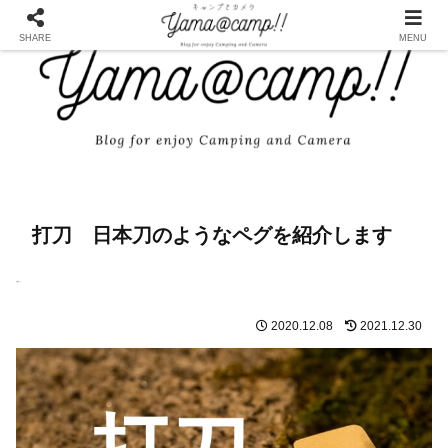
SHARE
MENU
打刀 日本刀のようなペグを紹介します
2020.12.08
2021.12.30