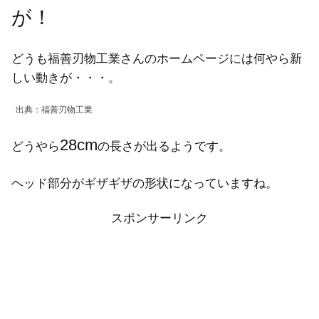
が！
どうも福善刃物工業さんのホームページには何やら新
しい動きが・・・。
出典：福善刃物工業
28cm
どうやら
の長さが出るようです。
ヘッド部分がギザギザの形状になっていますね。
スポンサーリンク