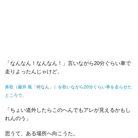
「なんなん！なんなん！」言いながら20分ぐらい車で
走りよったんじゃけど、
鼻歌（藤井 風
「何なん」
）を歌いながら20分ぐらい車を走らせた
ところで、
「ちょい道外したらこのへんでもアレが見えるかもし
れんのう」
思うて、ある場所へ向こうた。