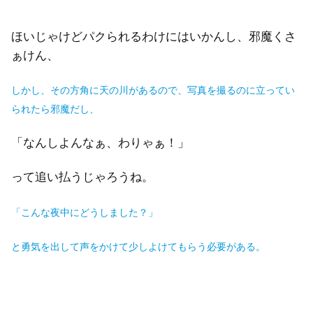
ほいじゃけどパクられるわけにはいかんし、邪魔くさ
ぁけん、
しかし、
その方角に天の川があるので、写真を撮るのに立ってい
られたら邪魔だし、
「なんしよんなぁ、わりゃぁ！」
って追い払うじゃろうね。
「こんな夜中にどうしました？」
と勇気を出して声をかけ
て少しよけてもらう必要がある。