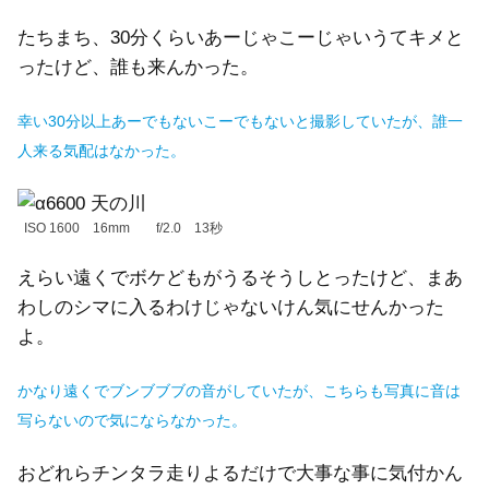
たちまち、30分くらいあーじゃこーじゃいうてキメと
ったけど、誰も来んかった。
幸い30分以上あーでもないこーでもないと撮影していたが、誰一
人来る気配はなかった。
ISO 1600 16mm f/2.0 13秒
えらい遠くでボケどもがうるそうしとったけど、まあ
わしのシマに入るわけじゃないけん気にせんかった
よ。
かなり遠くでブンブブブの音がしていたが、こちらも写真に音は
写らないので気にならなかった。
おどれらチンタラ走りよるだけで大事な事に気付かん