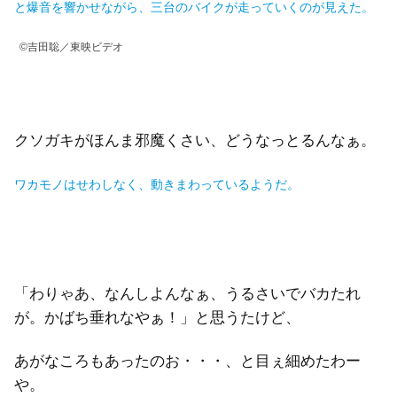
と爆音を響かせながら、三台のバイクが走っていくのが見えた。
©吉田聡／東映ビデオ
クソガキがほんま邪魔くさい、どうなっとるんなぁ。
ワカモノはせわしなく、動きまわっているようだ。
「わりゃあ、なんしよんなぁ、うるさいでバカたれ
が。かばち垂れなやぁ！」と思うたけど、
あがなころもあったのお・・・、と目ぇ細めたわー
や。