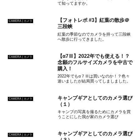
て知ってますか。
【フォトレポ #3】紅葉の散歩＠
CAMERA | カメラ
三段峡
紅葉の季節なのでカメラを持って三段峡
へ散歩に行ってきました。
【α7Ⅲ】2022年でも使える！？
CAMERA | カメラ
念願のフルサイズカメラを中古で
購入！
2022年でもα７Ⅲは買いなのか！？色々
迷いましたが結局買ってしましました。
キャンプギアとしてのカメラ選び
CAMERA | カメラ
（１）
キャンプの写真を撮るためにカメラを買
うことにした我が家のカメラ選び
キャンプギアとしてのカメラ選び
CAMERA | カメラ
（３）