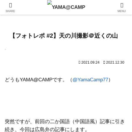
SHARE
MENU
【フォトレポ #2】天の川撮影＠近くの山
2021.09.24
2021.12.30
どうもYAMA@CAMPです。（
@YamaCamp77
）
突然ですが、前回の二か国語（中国語風）記事に引き
続き、今回は広島弁の記事にします。