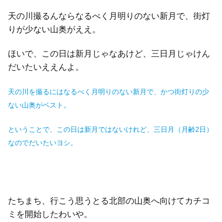
天の川撮るんならなるべく月明りのない新月で、街灯
りが少ない山奥がええ。
ほいで、この日は新月じゃなあけど、三日月じゃけん
だいたいええんよ。
天の川を撮るにはなるべく月明りのない新月で、かつ街灯りの少
ない山奥がベスト。
ということで、この日は新月ではないけれど、三日月（月齢2日）
なのでだいたいヨシ。
たちまち、行こう思うとる北部の山奥へ向けてカチコ
ミを開始したわいや。