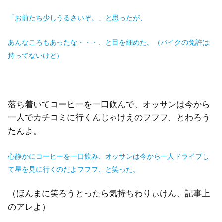
「お前たち少しうるさいぞ。」と思ったが、
あんなころもあったな・・・、と目を細めた。（バイクの免許は
持ってないけど）
落ち着いてコーヒ一を一口飲んで、オッサンは今から
一人でカチコミに行くんじゃけえのフフフ、とわろう
たんよ。
心静かにコーヒーを一口飲み、オッサンは今から一人ドライブし
て星を見に行くのだよフフフ、と笑った。
（ほんまに笑ろうとったら気持ちわりぃけん、記事上
のアレよ）