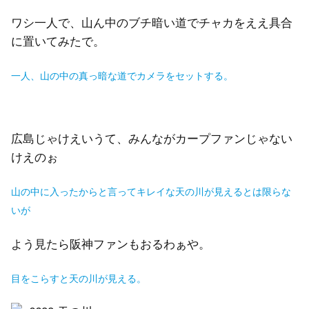
ワシ一人で、山ん中のブチ暗い道でチャカをええ具合
に置いてみたで。
一人、山の中の真っ暗な道でカメラをセットする。
広島じゃけえいうて、みんながカープファンじゃない
けえのぉ
山の中に入ったからと言ってキレイな天の川が見えるとは限らな
い
が
よう見たら阪神ファンもおるわぁや。
目をこらすと天の川が見える。