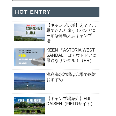
HOT ENTRY
【キャンプレポ】え？？…
思てたんと違う！バンガロ
ー泊@角島大浜キャンプ
場
KEEN 「ASTORIA WEST
SANDAL」はアウトドアに
最適なサンダル！（PR）
浅利海水浴場は穴場で絶対
おすすめ！
【キャンプ場紹介】FBI
DAISEN（FIELDサイト）