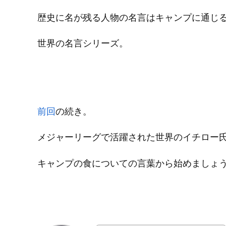
歴史に名が残る人物の名言はキャンプに通じ
世界の名言シリーズ。
前回
の続き。
メジャーリーグで活躍された世界のイチロー
キャンプの食についての言葉から始めましょ