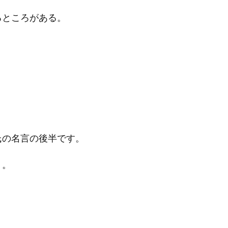
るところがある。
氏の名言の後半です。
う。